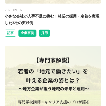
2025.09.16
小さな会社が人手不足に挑む！林業の採用・定着を実現
した3社の実践例
記事
企業事例
採用