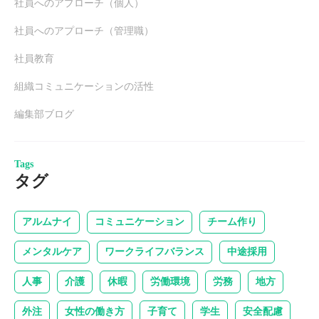
社員へのアプローチ（個人）
社員へのアプローチ（管理職）
社員教育
組織コミュニケーションの活性
編集部ブログ
Tags
タグ
アルムナイ
コミュニケーション
チーム作り
メンタルケア
ワークライフバランス
中途採用
人事
介護
休暇
労働環境
労務
地方
外注
女性の働き方
子育て
学生
安全配慮