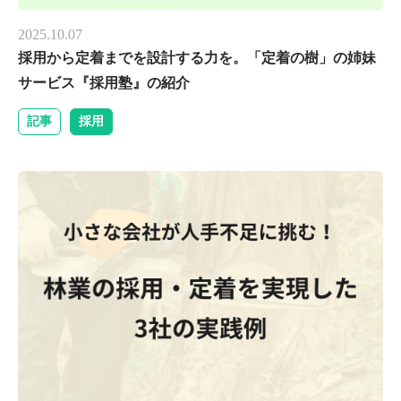
2025.10.07
採用から定着までを設計する力を。「定着の樹」の姉妹
サービス『採用塾』の紹介
記事
採用