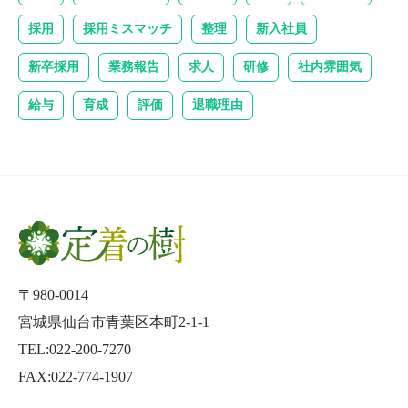
採用
採用ミスマッチ
整理
新入社員
新卒採用
業務報告
求人
研修
社内雰囲気
給与
育成
評価
退職理由
〒980-0014
宮城県仙台市青葉区本町2-1-1
TEL:022-200-7270
FAX:022-774-1907