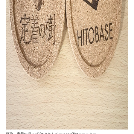
画像：定着の樹ロゴVer.とヒトベースロゴVer.コースター