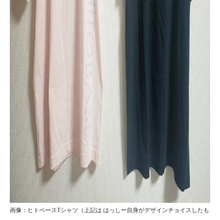
画像：ヒトベースTシャツ（上記は はっしー自身がデザインチョイスしたも