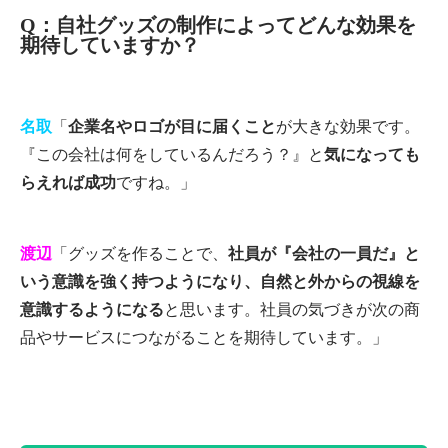
Q：自社グッズの制作によってどんな効果を
期待していますか？
名取
「
企業名やロゴが目に届くこと
が大きな効果です。
『この会社は何をしているんだろう？』と
気になっても
らえれば成功
ですね。」
渡辺
「グッズを作ることで、
社員が『会社の一員だ』と
いう意識を強く持つようになり、自然と外からの視線を
意識するようになる
と思います。社員の気づきが次の商
品やサービスにつながることを期待しています。」