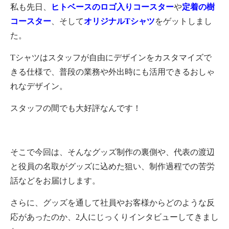
私も先日、
ヒトベースのロゴ入りコースター
や
定着の樹
コースター
、そして
オリジナルTシャツ
をゲットしまし
た。
Tシャツはスタッフが自由にデザインをカスタマイズで
きる仕様で、普段の業務や外出時にも活用できるおしゃ
れなデザイン。
スタッフの間でも大好評なんです！
そこで今回は、そんなグッズ制作の裏側や、代表の渡辺
と役員の名取がグッズに込めた狙い、制作過程での苦労
話などをお届けします。
さらに、グッズを通して社員やお客様からどのような反
応があったのか、2人にじっくりインタビューしてきまし