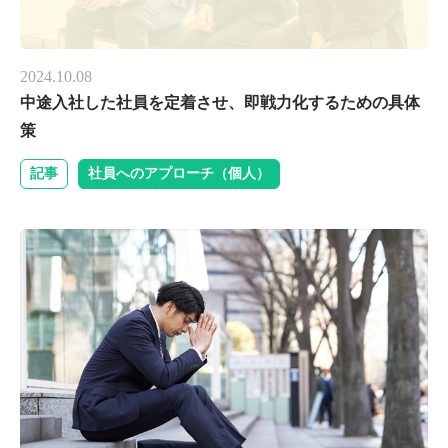
2024.10.08
中途入社した社員を定着させ、即戦力化するための具体
策
記事
社員へのアプローチ（個人）