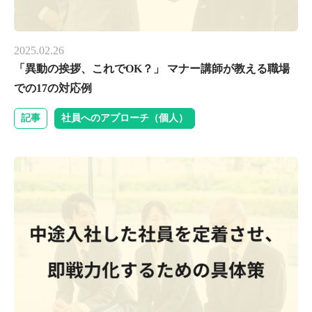
2025.02.26
「異動の挨拶、これでOK？」 マナー講師が教える職場
での17の対応例
記事
社員へのアプローチ（個人）