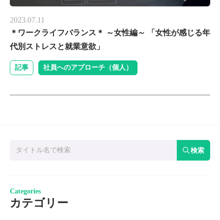
2023.07.11
＊ワークライフバランス＊ ～女性編～ 「女性が感じる年
代別ストレスと就業意欲」
記事
社員へのアプローチ（個人）
検索
Categories
カテゴリー