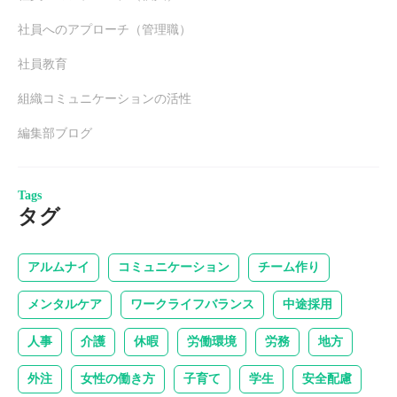
社員へのアプローチ（管理職）
社員教育
組織コミュニケーションの活性
編集部ブログ
Tags
タグ
アルムナイ
コミュニケーション
チーム作り
メンタルケア
ワークライフバランス
中途採用
人事
介護
休暇
労働環境
労務
地方
外注
女性の働き方
子育て
学生
安全配慮