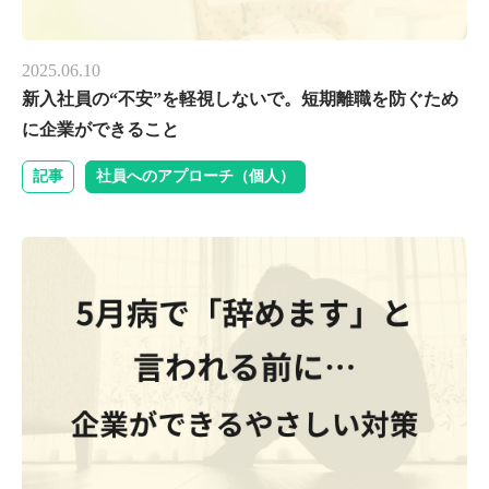
2025.06.10
新入社員の“不安”を軽視しないで。短期離職を防ぐため
に企業ができること
記事
社員へのアプローチ（個人）