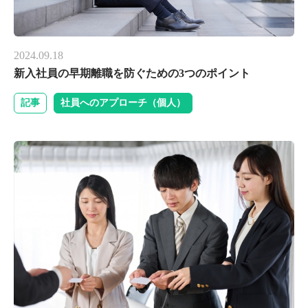
2024.09.18
新入社員の早期離職を防ぐための3つのポイント
記事
社員へのアプローチ（個人）