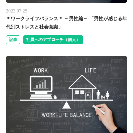
2023.07.25
＊ワークライフバランス＊ ～男性編～ 「男性が感じる年
代別ストレスと社会意識」
記事
社員へのアプローチ（個人）