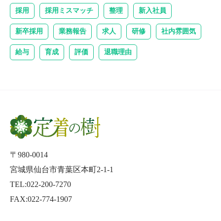
採用
採用ミスマッチ
整理
新入社員
新卒採用
業務報告
求人
研修
社内雰囲気
給与
育成
評価
退職理由
〒980-0014
宮城県仙台市青葉区本町2-1-1
TEL:022-200-7270
FAX:022-774-1907