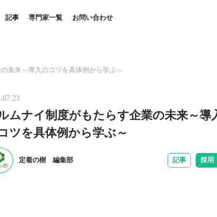
記事
専門家一覧
お問い合わせ
業の未来～導入のコツを具体例から学ぶ～
.07.23
ルムナイ制度がもたらす企業の未来～導
コツを具体例から学ぶ～
定着の樹 編集部
記事
採用