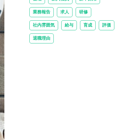
業務報告
求人
研修
社内雰囲気
給与
育成
評価
退職理由