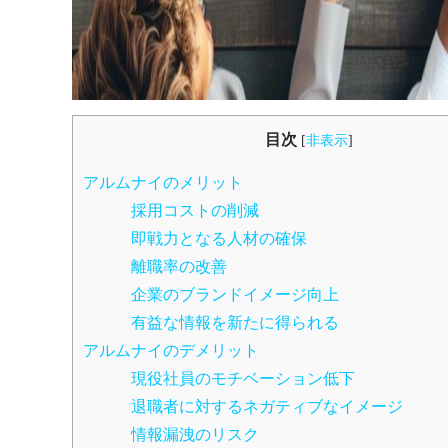
目次
[
非表示
]
アルムナイのメリット
採用コストの削減
即戦力となる人材の確保
離職率の改善
企業のブランドイメージ向上
有益な情報を新たに得られる
アルムナイのデメリット
現役社員のモチベーション低下
退職者に対するネガティブなイメージ
情報漏洩のリスク