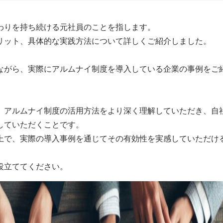
わりを持ち続ける元社員のことを指します。
リット、具体的な実践方法について詳しくご紹介しました。
ながら、実際にアルムナイ制度を導入している企業の事例をご
、アルムナイ制度の活用方法をより深く理解していただき、自
していただくことです。
上で、実際の導入事例を通じてその有効性を実感していただけ
役立ててください。