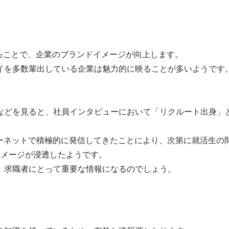
ることで、企業のブランドイメージが向上します。
イを多数輩出している企業は魅力的に映ることが多いようです
などを見ると、社員インタビューにおいて「リクルート出身」
ターネットで積極的に発信してきたことにより、次第に就活生の
イメージが浸透したようです。
、求職者にとって重要な情報になるのでしょう。