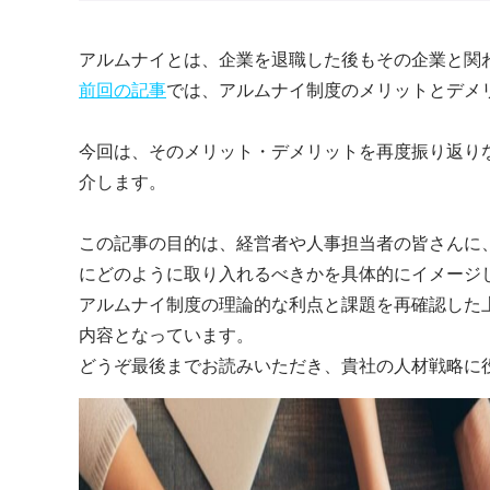
アルムナイとは、企業を退職した後もその企業と関
前回の記事
では、アルムナイ制度のメリットとデメ
今回は、そのメリット・デメリットを再度振り返り
介します。
この記事の目的は、経営者や人事担当者の皆さんに
にどのように取り入れるべきかを具体的にイメージ
アルムナイ制度の理論的な利点と課題を再確認した
内容となっています。
どうぞ最後までお読みいただき、貴社の人材戦略に