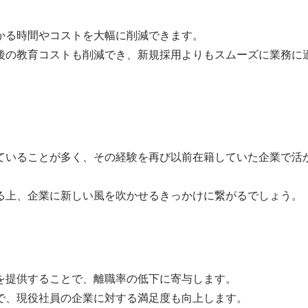
かる時間やコストを大幅に削減できます。
後の教育コストも削減でき、新規採用よりもスムーズに業務に
ていることが多く、その経験を再び以前在籍していた企業で活
る上、企業に新しい風を吹かせるきっかけに繋がるでしょう。
を提供することで、離職率の低下に寄与します。
で、現役社員の企業に対する満足度も向上します。