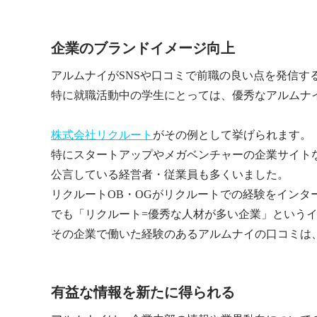
企業のブランドイメージ向上
アルムナイがSNSや口コミで前職の良い点を発信す
特に就職活動中の学生にとっては、優秀なアルムナ
株式会社リクルート
がその例として挙げられます。
特にスタートアップやメガベンチャーの企業サイト
公言している経営者・従業員も多くいました。
リクルートOB・OGがリクルートでの経験をイン
でも「リクルート=優秀な人材が多い企業」という
その企業で働いた経験のあるアルムナイの口コミは
有益な情報を新たに得られる