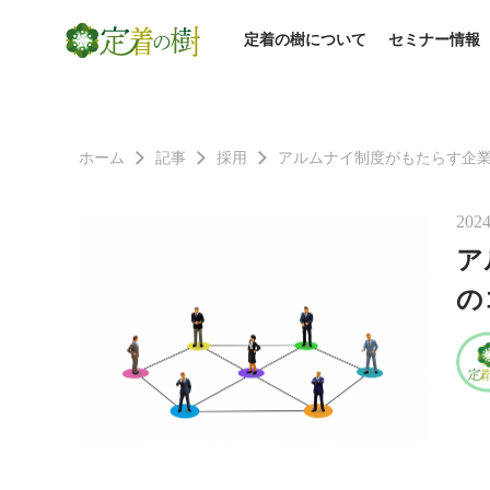
定着の樹について
セミナー情報
ホーム
記事
採用
アルムナイ制度がもたらす企
2024
ア
の