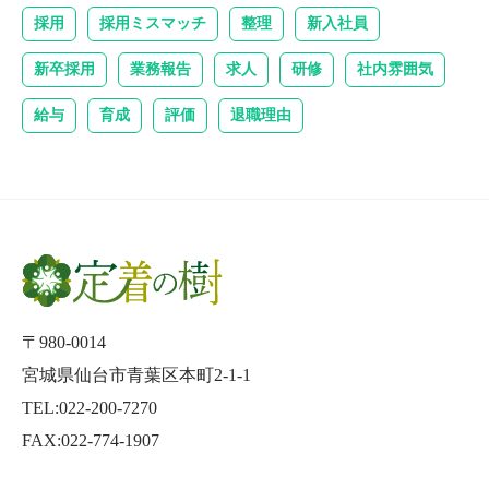
採用
採用ミスマッチ
整理
新入社員
新卒採用
業務報告
求人
研修
社内雰囲気
給与
育成
評価
退職理由
〒980-0014
宮城県仙台市青葉区本町2-1-1
TEL:022-200-7270
FAX:022-774-1907