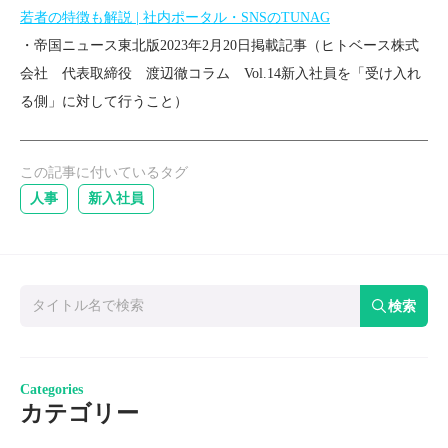
若者の特徴も解説 | 社内ポータル・SNSのTUNAG
・
帝国ニュース東北版2023年2月20日掲載記事（ヒトベース株式
会社 代表取締役 渡辺徹コラム Vol.14新入社員を「受け入れ
る側」に対して行うこと）
この記事に付いているタグ
人事
新入社員
検索
Categories
カテゴリー