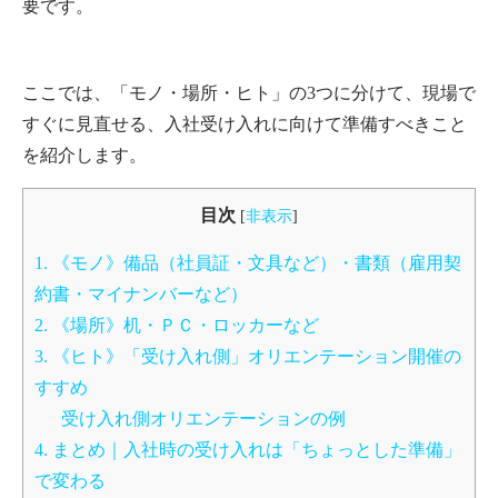
要です。
ここでは、「モノ・場所・ヒト」の3つに分けて、現場で
すぐに見直せる、入社受け入れに向けて準備すべきこと
を紹介します。
目次
[
非表示
]
1. 《モノ》備品（社員証・文具など）・書類（雇用契
約書・マイナンバーなど）
2. 《場所》机・ＰＣ・ロッカーなど
3. 《ヒト》「受け入れ側」オリエンテーション開催の
すすめ
受け入れ側オリエンテーションの例
4. まとめ｜入社時の受け入れは「ちょっとした準備」
で変わる