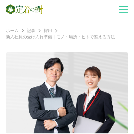
ホーム
記事
採用
新入社員の受け入れ準備｜モノ・場所・ヒトで整える方法