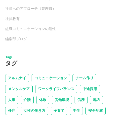
社員へのアプローチ（管理職）
社員教育
組織コミュニケーションの活性
編集部ブログ
Tags
タグ
アルムナイ
コミュニケーション
チーム作り
メンタルケア
ワークライフバランス
中途採用
人事
介護
休暇
労働環境
労務
地方
外注
女性の働き方
子育て
学生
安全配慮