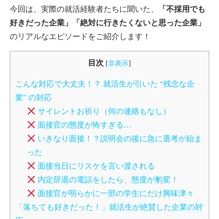
今回は、実際の就活経験者たちに聞いた、
「不採用でも
好きだった企業」「絶対に行きたくないと思った企業」
のリアルなエピソードをご紹介します！
目次
[
非表示
]
こんな対応で大丈夫！？ 就活生が引いた “残念な企
業” の対応
サイレントお祈り（何の連絡もなし）
面接官の態度が怖すぎる…
いきなり面接！？説明会の後に急に選考が始ま
った
面接当日にリスケを言い渡される
内定辞退の電話をしたら、態度が豹変！
面接官が明らかに一部の学生にだけ興味津々
「落ちても好きだった！」就活生が絶賛した企業の対