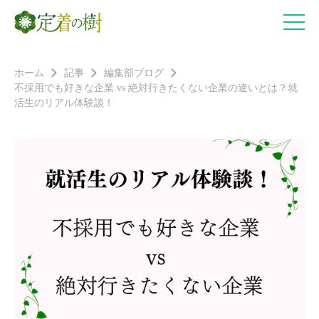
ホーム
記事
編集部ブログ
不採用でも好きな企業 vs 絶対行きたくない企業の違いとは？就
活生のリアル体験談！