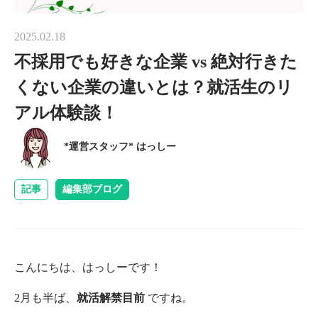
2025.02.18
不採用でも好きな企業 vs 絶対行きた
くない企業の違いとは？就活生のリ
アル体験談！
*運営スタッフ* はっしー
記事
編集部ブログ
こんにちは、はっしーです！
2月も半ば、
就活解禁目前
ですね。