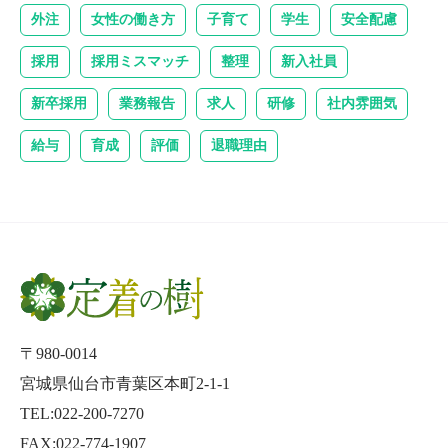
外注
女性の働き方
子育て
学生
安全配慮
採用
採用ミスマッチ
整理
新入社員
新卒採用
業務報告
求人
研修
社内雰囲気
給与
育成
評価
退職理由
〒980-0014
宮城県仙台市青葉区本町2-1-1
TEL:022-200-7270
FAX:022-774-1907