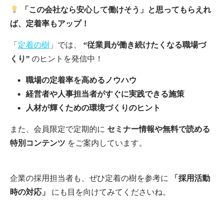
「この会社なら安心して働けそう」と思ってもらえれ
ば、定着率もアップ！
「
定着の樹
」では、
“従業員が働き続けたくなる職場づ
くり”
のヒントを発信中！
職場の定着率を高めるノウハウ
経営者や人事担当者がすぐに実践できる施策
人材が輝くための環境づくりのヒント
また、会員限定で定期的に
セミナー情報や無料で読める
特別コンテンツ
をご案内しています。
企業の採用担当者も、ぜひ定着の樹を参考に
「採用活動
時の対応」
にも目を向けてみてくださいね。