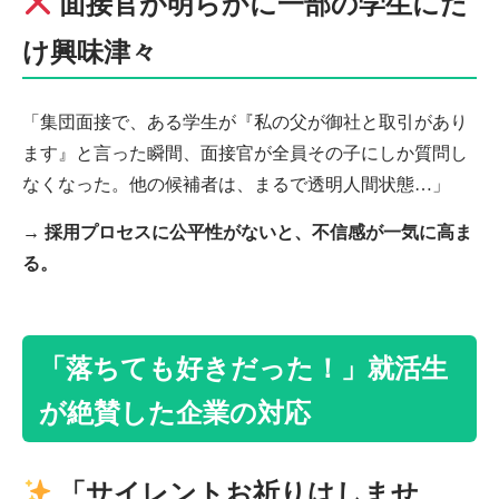
面接官が明らかに一部の学生にだ
け興味津々
「集団面接で、ある学生が『私の父が御社と取引があり
ます』と言った瞬間、面接官が全員その子にしか質問し
なくなった。他の候補者は、まるで透明人間状態…」
→
採用プロセスに公平性がないと、不信感が一気に高ま
る。
「落ちても好きだった！」就活生
が絶賛した企業の対応
「サイレントお祈りはしませ