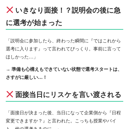
いきなり面接！？説明会の後に急
に選考が始まった
「説明会に参加したら、終わった瞬間に『ではこれから
選考に入ります』って言われてびっくり。事前に言って
ほしかった…」
→
準備も心構えもできていない状態で選考スタートは、
さすがに厳しい…！
面接当日にリスケを言い渡される
「面接日が決まった後、当日になって企業側から『日程
変更できますか？』と言われた。こっちも授業やバイ
ト、他の選考あるのに…」