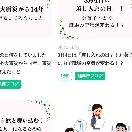
2025.03.04
あの日何をしていました
3月4日は「差し入れの日」！お菓
日本大震災から14年、震災
の力で職場の空気が変わる！？
考えたこと
記事
編集部ブログ
集部ブログ