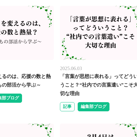
2025.06.03
えるのは、応援の数と熱
「言葉が思想に表れる」ってどう
もの部活から学ぶ～
うこと？“社内での言葉遣い”こそ
切な理由
集部ブログ
記事
編集部ブログ