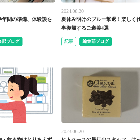
2024.08.20
半年間の準備、体験談を
夏休み明けのブルー撃退！楽しく
事復帰するご褒美4選
集部ブログ
記事
編集部ブログ
2023.06.20
物・飲み物はとりあえず
ヒトベースの最年少スタッフ、は