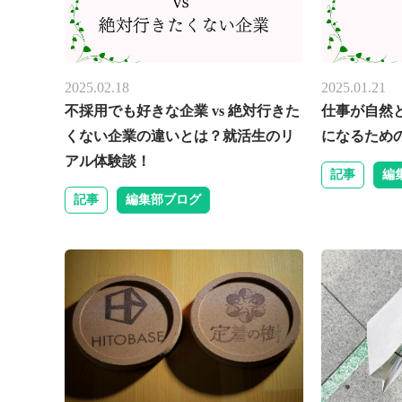
2025.02.18
2025.01.21
不採用でも好きな企業 vs 絶対行きた
仕事が自然
くない企業の違いとは？就活生のリ
になるため
アル体験談！
記事
編
記事
編集部ブログ