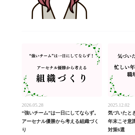
2026.05.28
2025.12.02
“強いチーム”は一日にしてならず。
気づいたと
アーセナル優勝から考える組織づく
年末こそ意
り
対策6選