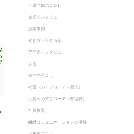
仕事自体の見直し
企業インタビュー
企業事例
働き方・社会情勢
専門家インタビュー
採用
条件の見直し
社員へのアプローチ（個人）
社員へのアプローチ（管理職）
社員教育
つ
組織コミュニケーションの活性
編集部ブログ