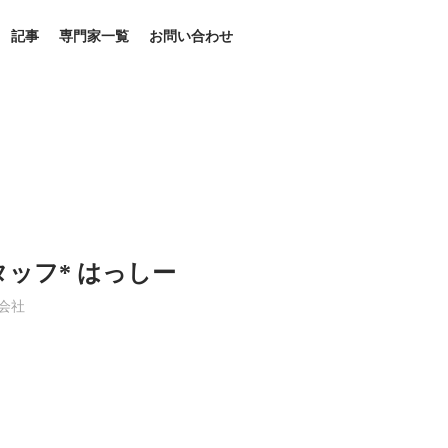
記事
専門家一覧
お問い合わせ
タッフ* はっしー
会社