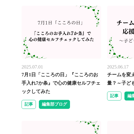
2025.07.01
2025.06.17
7月1日「こころの日」『こころのお
チームを変
手入れ7か条』で心の健康セルフチェ
量？～子ど
ックしてみた
記事
編
記事
編集部ブログ