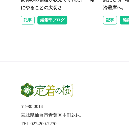
にやることの大切さ
冷蔵庫へ。
記事
編集部ブログ
記事
編
〒980-0014
宮城県仙台市青葉区本町2-1-1
TEL:022-200-7270