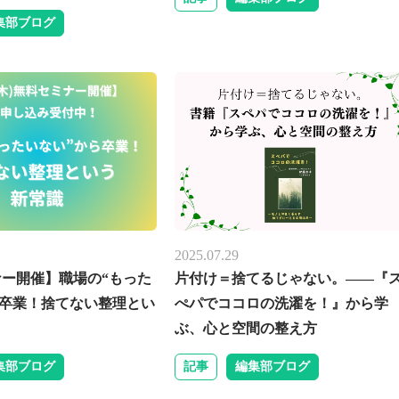
集部ブログ
2025.07.29
ミナー開催】職場の“もった
片付け＝捨てるじゃない。——『
ら卒業！捨てない整理とい
ぺパでココロの洗濯を！』から学
ぶ、心と空間の整え方
集部ブログ
記事
編集部ブログ