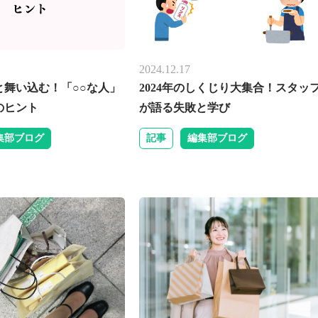
2024.12.17
と舞い込む！「○○な人」
2024年のしくじり大集合！スタッ
のヒント
が語る失敗と学び
集部ブログ
記事
編集部ブログ