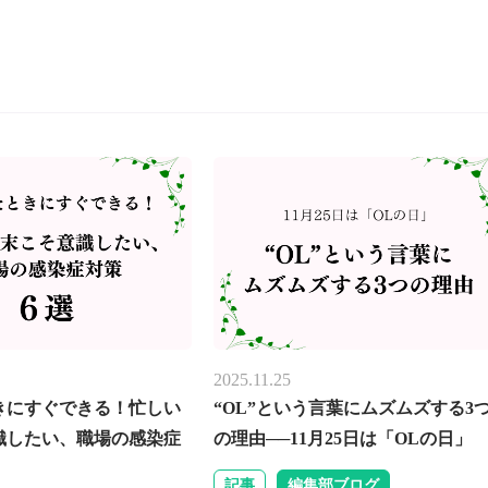
2025.11.25
きにすぐできる！忙しい
“OL”という言葉にムズムズする3
識したい、職場の感染症
の理由──11月25日は「OLの日」
記事
編集部ブログ