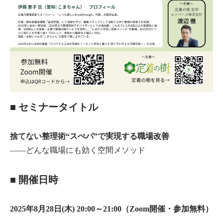
■ セミナータイトル
捨てない整理術“スぺパ”で実現する職場改善
——どんな職場にも効く空間メソッド
■ 開催日時
2025年8月28日(木) 20:00～21:00（Zoom開催・参加無料）