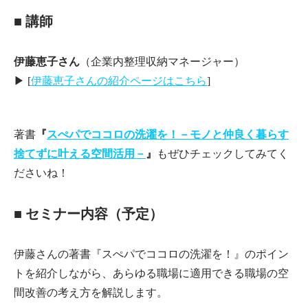
■ 講師
伊藤恵子さん
（企業内整理収納マネージャー）
▶︎ [
伊藤恵子さんの紹介ページはこちら
]
著書
『
スぺパでココロの洗濯を！－モノと仲良く暮らす
捨てずに叶える空間活用－
』
もぜひチェックしてみてく
ださいね！
■ セミナー内容（予定）
伊藤さんの著書『スぺパでココロの洗濯を！』のポイン
トを紹介しながら、あらゆる職場に適用できる職場の空
間改善の考え方を解説します。