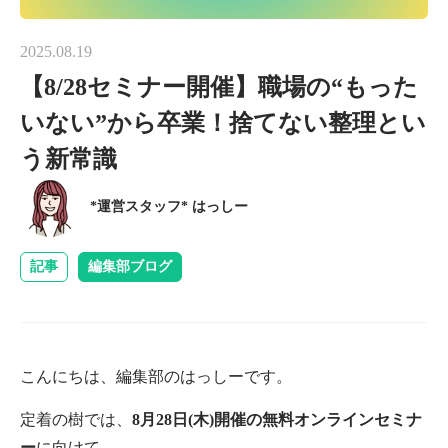
2025.08.19
【8/28セミナー開催】職場の“もった
いない”から卒業！捨てない整理とい
う新常識
*運営スタッフ* はっしー
記事
編集部ブログ
こんにちは、編集部のはっしーです。
定着の樹では、
8月28日(木)開催の無料オンラインセミナ
ー
に向けて、