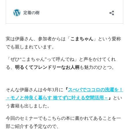
実は伊藤さん、参加者からは「
こまちゃん
」という愛称
でも親しまれています。
「ぜひ“こまちゃん”って呼んでね」と声をかけてくれ
る、
明るくてフレンドリーなお人柄
も魅力のひとつ。
そんな伊藤さんは今年3月に
『
スぺパでココロの洗濯を！
－モノと仲良く暮らす 捨てずに叶える空間活用－
』
とい
う書籍も出しました。
今回のセミナーでもこちらの本に書かれてあることを一
部ご紹介する予定なので、