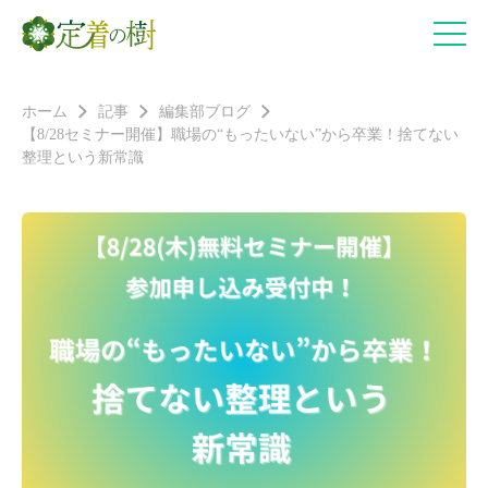
ホーム
記事
編集部ブログ
【8/28セミナー開催】職場の“もったいない”から卒業！捨てない
整理という新常識