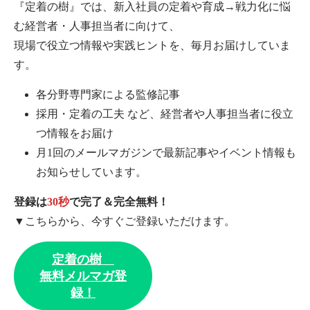
『定着の樹』では、新入社員の定着や育成→戦力化に悩
む経営者・人事担当者に向けて、
現場で役立つ情報や実践ヒントを、毎月お届けしていま
す。
各分野専門家による監修記事
採用・定着の工夫 など、経営者や人事担当者に役立
つ情報をお届け
月1回のメールマガジンで最新記事やイベント情報も
お知らせしています。
登録は
30秒
で完了＆完全無料！
▼こちらから、今すぐご登録いただけます。
定着の樹
無料メルマガ登
録！