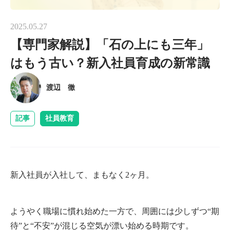
2025.05.27
【専門家解説】「石の上にも三年」
はもう古い？新入社員育成の新常識
渡辺 徹
記事
社員教育
新入社員が入社して、まもなく2ヶ月。
ようやく職場に慣れ始めた一方で、周囲には少しずつ“期
待”と“不安”が混じる空気が漂い始める時期です。