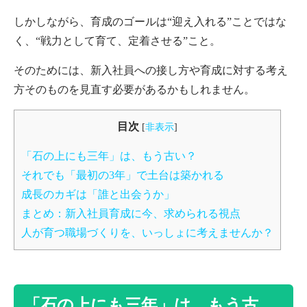
しかしながら、育成のゴールは“迎え入れる”ことではな
く、“戦力として育て、定着させる”こと。
そのためには、新入社員への接し方や育成に対する考え
方そのものを見直す必要があるかもしれません。
目次
[
非表示
]
「石の上にも三年」は、もう古い？
それでも「最初の3年」で土台は築かれる
成長のカギは「誰と出会うか」
まとめ：新入社員育成に今、求められる視点
人が育つ職場づくりを、いっしょに考えませんか？
「石の上にも三年」は、もう古