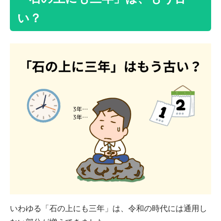
い？
いわゆる「石の上にも三年」は、令和の時代には通用し